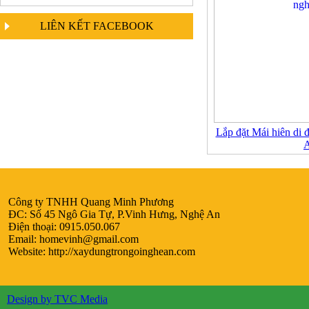
LIÊN KẾT FACEBOOK
Lắp đặt Mái hiên di 
Công ty TNHH Quang Minh Phương
ĐC: Số 45 Ngô Gia Tự, P.Vinh Hưng, Nghệ An
Điện thoại: 0915.050.067
Email:
homevinh@gmail.com
Website: http://xaydungtrongoinghean.com
Design by TVC Media