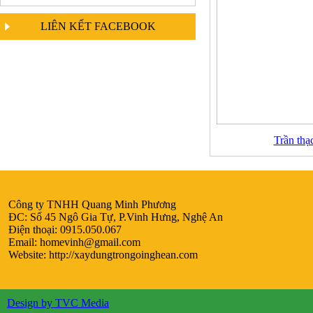
LIÊN KẾT FACEBOOK
Trần thạ
Công ty TNHH Quang Minh Phương
ĐC: Số 45 Ngô Gia Tự, P.Vinh Hưng, Nghệ An
Điện thoại: 0915.050.067
Email:
homevinh@gmail.com
Website: http://xaydungtrongoinghean.com
Design by TVC Media