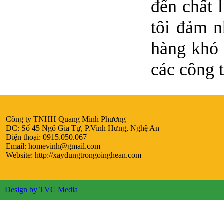
đến chất 
tôi đảm n
hàng khó 
các công t
Công ty TNHH Quang Minh Phương
ĐC: Số 45 Ngô Gia Tự, P.Vinh Hưng, Nghệ An
Điện thoại: 0915.050.067
Email:
homevinh@gmail.com
Website: http://xaydungtrongoinghean.com
Design by TVC Media