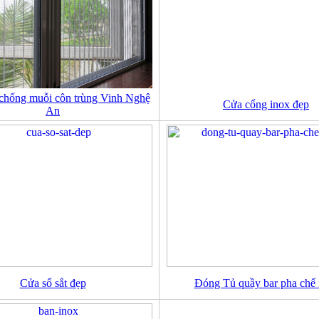
 chống muỗi côn trùng Vinh Nghệ
Cửa cổng inox đẹp
An
Cửa sổ sắt đẹp
Đóng Tủ quầy bar pha chế 