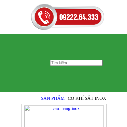
SẢN PHẨM
| CƠ KHÍ SẮT INOX