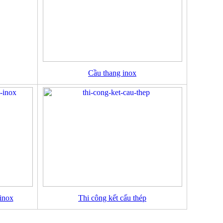
Cầu thang inox
inox
Thi công kết cấu thép