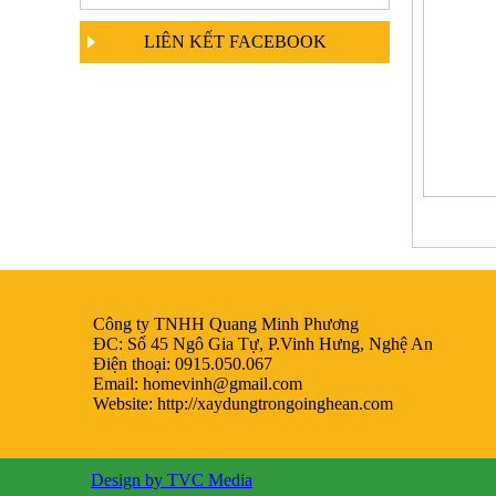
LIÊN KẾT FACEBOOK
Công ty TNHH Quang Minh Phương
ĐC: Số 45 Ngô Gia Tự, P.Vinh Hưng, Nghệ An
Điện thoại: 0915.050.067
Email:
homevinh@gmail.com
Website: http://xaydungtrongoinghean.com
Design by TVC Media